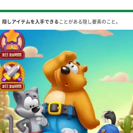
、
隠しアイテムを入手できる
ことがある隠し要素のこと。