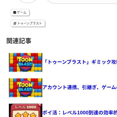
ゲーム
トゥーンブラスト
関連記事
「トゥーンブラスト」ギミック攻
アカウント連携、引継ぎ、ゲーム
ポイ活：レベル1000到達の効