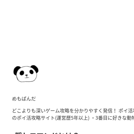
めもぱんだ
どこよりも深いゲーム攻略を分かりやすく発信！ ポイ活攻
のポイ活攻略サイト(運営歴5年以上) ・3番目に好きな