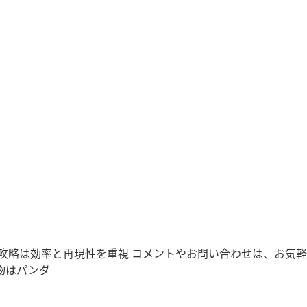
略は効率と再現性を重視 コメントやお問い合わせは、お気軽に(
動物はパンダ