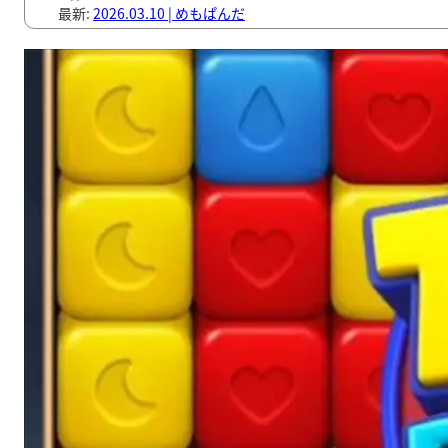
最新:
2026.03.10
|
めもぱんだ