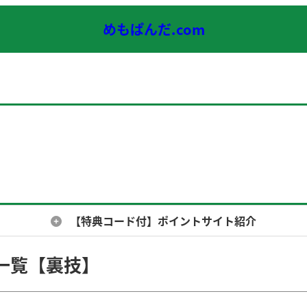
めもぱんだ.com
【特典コード付】ポイントサイト紹介
一覧【裏技】