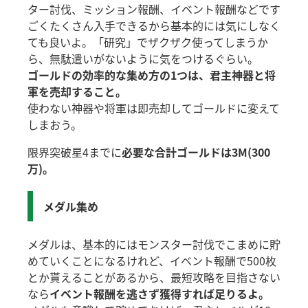
ター討伐、ミッション報酬、イベント報酬などです
ごくたくさん入手できるから基本的には気にしなく
ても良いよ。「研究」でザクザク使ってしまうか
ら、無駄遣いがないように気をつけるぐらい。
ゴールドの効率的な集め方の1つは、君主神器と将
軍を売却すること。
使わない神器や将軍は即売却してゴールドに変えて
しまおう。
限界突破星4までに
必要な合計ゴールドは3M(300
万)。
メダル集め
メダルは、基本的にはモンスター討伐でこまめに貯
めていくことになるけれど、イベント報酬で500枚
とか貰えることがあるから、最短攻略を目指さない
なら
イベント報酬を逃さず獲得すれば足りるよ。