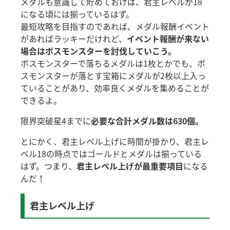
メダルも意識して貯めておけば、君主レベルが18
になる頃には揃っているはず。
最短攻略を目指すのであれば、メダル報酬イベント
があればラッキーだけれど、
イベント報酬が来ない
場合はボスモンスターを討伐していこう。
ボスモンスターで落ちるメダルは1枚とかでも、ボ
スモンスターが落とす宝箱にメダルが2枚以上入っ
ていることがあり、効率良くメダルを集めることが
できるよ。
限界突破星4までに
必要な合計メダル数は630個。
とにかく、君主レベル上げに時間が掛かり、君主レ
ベル18の時点ではゴールドとメダルは揃っている
はず。つまり、
君主レベル上げが最重要項目
になる
んだ！
君主レベル上げ