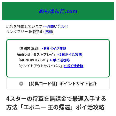
内
めもぱんだ.com
容
を
ス
広告を掲載しています
>>お問い合わせ
キ
リンクフリー 転載禁止(
詳細
)
ッ
プ
「三國志 真戦」
> 9日ポイ活攻略
Android「ミストプレイ」
> 2日ポイ活攻略
「MONOPOLY GO!」
> ポイ活攻略
「ホワイトアウトサバイバル」
> ポイ活攻略
【特典コード付】ポイントサイト紹介
4スターの将軍を無課金で最速入手する
方法「エボニー 王の帰還」ポイ活攻略