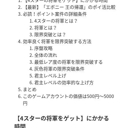
【4スターの将軍をゲット】にかかる時間
【最新】「エボニー 王の帰還」のポイ活比較
必読！ポイント案件の詳細条件
4スターの将軍とは？
将軍とは？
限界突破とは？
効率良く将軍を限界突破する方法
序盤攻略
全体の流れ
最低レア度の将軍を限界突破する
灰色将軍の限界突破条件
君主レベル上げ
君主レベルの効率的な上げ方
まとめ
このゲームアカウントの価値は500円～5000
円
【4スターの将軍をゲット】にかかる
時間