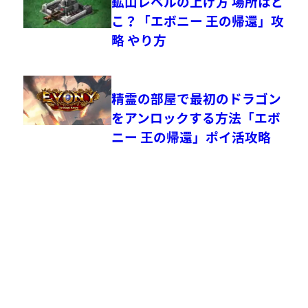
鉱山レベルの上げ方 場所はど
こ？「エボニー 王の帰還」攻
略 やり方
精霊の部屋で最初のドラゴン
をアンロックする方法「エボ
ニー 王の帰還」ポイ活攻略