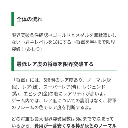
全体の流れ
限界突破条件確認→ゴールドとメダルを無駄遣いし
ない→君主レベルを18にする→将軍を星4まで限界
突破！(おわり)
最低レア度の将軍を限界突破する
「将軍」には、5段階のレア度あり、ノーマル(灰
色)、レア(緑)、スーパーレア(青)、レジェンド
(紫)、エピック(金)の順にレアリティが高いよ。
ゲーム内では、レア度についての説明はなく、将軍
のフレームの色でレア度を判断するよ。
どの将軍も最大限界突破回数は5回までで決まって
いるから、
費用が一番安くなる枠が灰色のノーマル