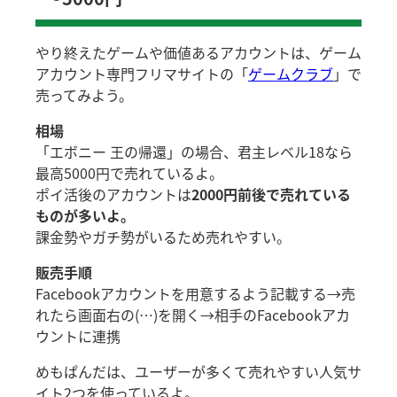
やり終えたゲームや価値あるアカウントは、ゲーム
アカウント専門フリマサイトの「
ゲームクラブ
」で
売ってみよう。
相場
「エボニー 王の帰還」の場合、君主レベル18なら
最高5000円で売れているよ。
ポイ活後のアカウントは
2000円前後で売れている
ものが多いよ。
課金勢やガチ勢がいるため売れやすい。
販売手順
Facebookアカウントを用意するよう記載する→売
れたら画面右の(…)を開く→相手のFacebookアカ
ウントに連携
めもぱんだは、ユーザーが多くて売れやすい人気サ
イト2つを使っているよ。