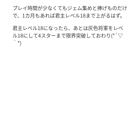
プレイ時間が少なくてもジェム集めと捧げものだけ
で、1カ月もあれば君主レベル18まで上がるはず。
君主レベル18になったら、あとは灰色将軍をレベ
ル18にして4スターまで限界突破しておわり(*´▽
｀*)