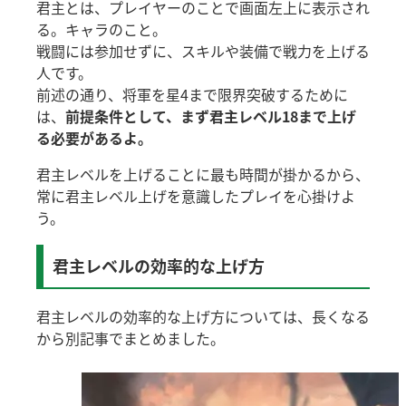
君主とは、プレイヤーのことで画面左上に表示され
る。キャラのこと。
戦闘には参加せずに、スキルや装備で戦力を上げる
人です。
前述の通り、将軍を星4まで限界突破するために
は、
前提条件として、まず君主レベル18まで上げ
る必要があるよ。
君主レベルを上げることに最も時間が掛かるから、
常に君主レベル上げを意識したプレイを心掛けよ
う。
君主レベルの効率的な上げ方
君主レベルの効率的な上げ方については、長くなる
から別記事でまとめました。