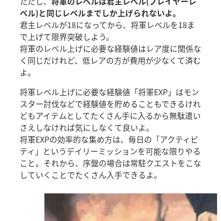
ただし、
将軍のレベルは君主レベル(プレイヤーレ
ベル)と同じレベルまでしか上げられないよ。
君主レベルが18になってから、将軍レベルを18ま
で上げて限界突破しよう。
将軍のレベル上げに必要な経験値はレア度に関係な
く同じだけれど、低レアの方が費用が少なくて済む
よ。
将軍レベル上げに必要な経験値「将軍EXP」はモン
スター討伐などで経験値を貯めることもできるけれ
どもアイテムとしてたくさん手に入るから無駄遣い
さえしなければ気にしなくて良いよ。
将軍EXPの効率的な集め方は、毎日の「アクティビ
ティ」というデイリーミッションを可能な限りやる
こと。それから、序盤の場合は常駐クエストをこな
していくことでたくさん入手できるよ。