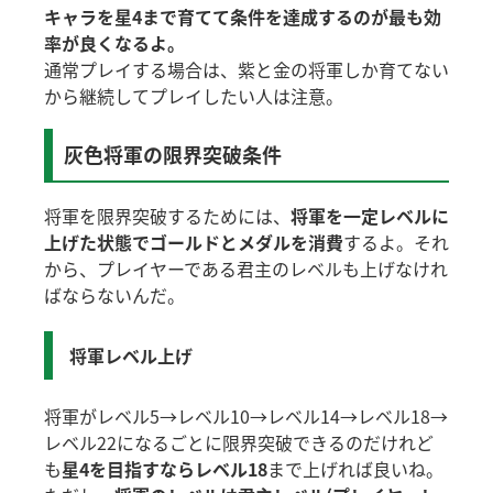
キャラを星4まで育てて条件を達成するのが最も効
率が良くなるよ。
通常プレイする場合は、紫と金の将軍しか育てない
から継続してプレイしたい人は注意。
灰色将軍の限界突破条件
将軍を限界突破するためには、
将軍を一定レベルに
上げた状態でゴールドとメダルを消費
するよ。それ
から、プレイヤーである君主のレベルも上げなけれ
ばならないんだ。
将軍レベル上げ
将軍がレベル5→レベル10→レベル14→レベル18→
レベル22になるごとに限界突破できるのだけれど
も
星4を目指すならレベル18
まで上げれば良いね。