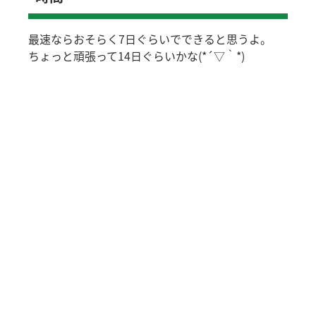
最速ならおそらく7日ぐらいでできると思うよ。
ちょっと頑張って14日ぐらいかな(*´▽｀*)