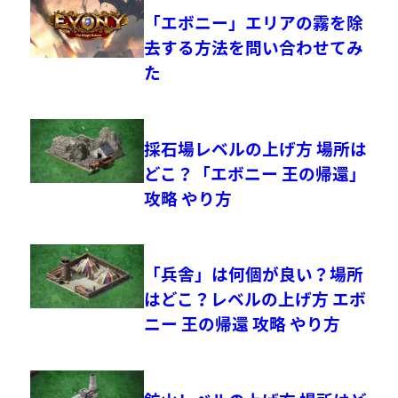
「エボニー」エリアの霧を除
去する方法を問い合わせてみ
た
採石場レベルの上げ方 場所は
どこ？「エボニー 王の帰還」
攻略 やり方
「兵舎」は何個が良い？場所
はどこ？レベルの上げ方 エボ
ニー 王の帰還 攻略 やり方