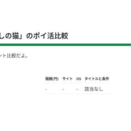
しの猫」のポイ活比較
ント比較だよ。
報酬(円)
サイト
OS
タイトルと条件
-
-
-
該当なし