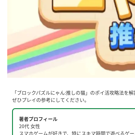
「ブロックパズルにゃん:推しの猫」のポイ活攻略法を解
ぜひプレイの参考にしてください。
著者プロフィール
20代 女性
スマホゲームが好きで、特にスキマ時間で遊べるゲー