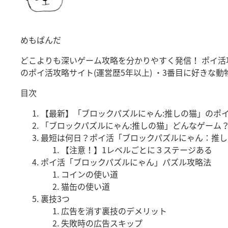
めもぱんだ
どこよりも深いゲーム攻略を分かりやすく発信！ ポイ活攻
のポイ活攻略サイト(運営歴5年以上) ・3番目に好きな
目次
【最新】「ブロックパズルにゃん:推しの猫」のポ
「ブロックパズルにゃん:推しの猫」どんなゲーム
最短は何日？ポイ活「ブロックパズルにゃん：推し
【注意！】1レベルごとに３ステージある
ポイ活「ブロックパズルにゃん」パズル攻略法
コインの使い道
猫缶の使い道
裏技3つ
広告を消す裏技のデメリット
失敗時の広告スキップ