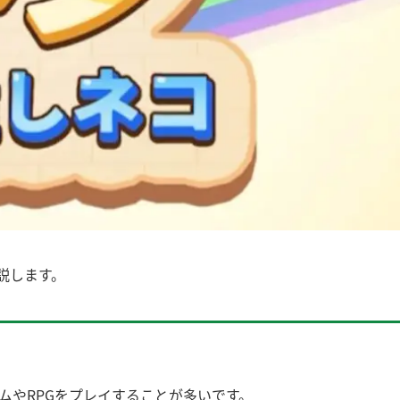
説します。
ムやRPGをプレイすることが多いです。