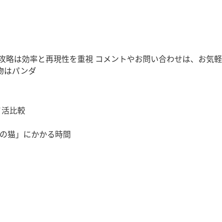
略は効率と再現性を重視 コメントやお問い合わせは、お気軽に(
動物はパンダ
イ活比較
？
の猫」にかかる時間