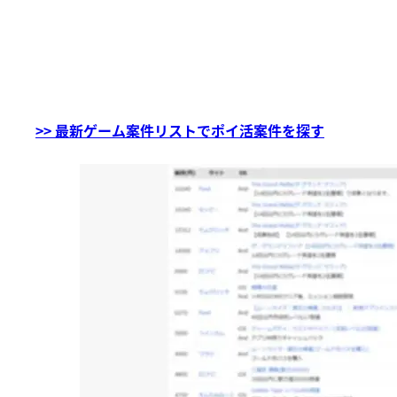
>> 最新ゲーム案件リストでポイ活案件を探す