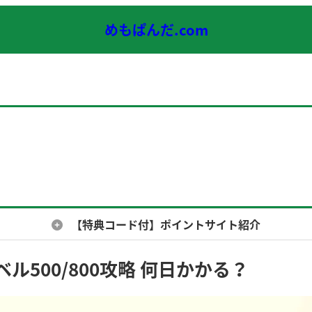
めもぱんだ.com
【特典コード付】ポイントサイト紹介
500/800攻略 何日かかる？