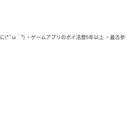
*´ω｀*) ・ゲームアプリのポイ活歴5年以上 ・最古参