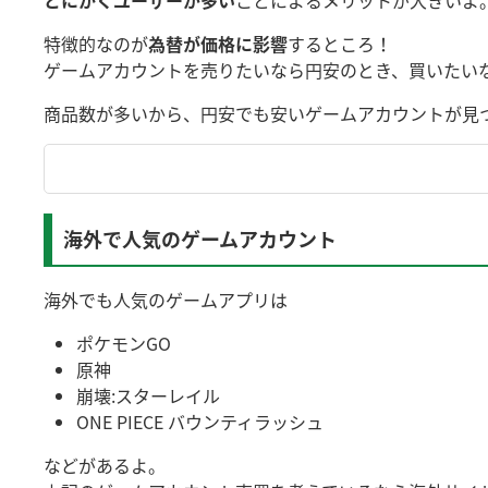
とにかくユーザーが多い
ことによるメリットが大きいよ
特徴的なのが
為替が価格に影響
するところ！
ゲームアカウントを売りたいなら円安のとき、買いたい
商品数が多いから、円安でも安いゲームアカウントが見
海外で人気のゲームアカウント
海外でも人気のゲームアプリは
ポケモンGO
原神
崩壊:スターレイル
ONE PIECE バウンティラッシュ
などがあるよ。