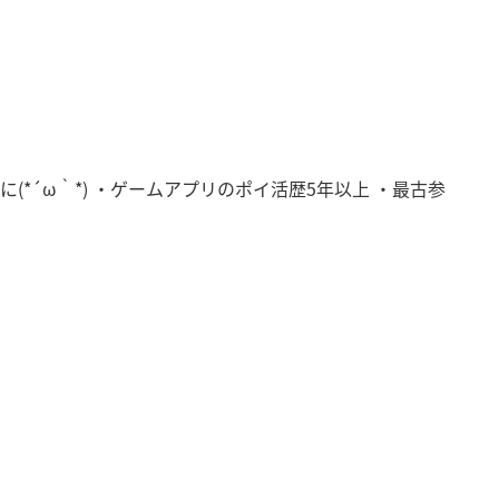
*´ω｀*) ・ゲームアプリのポイ活歴5年以上 ・最古参