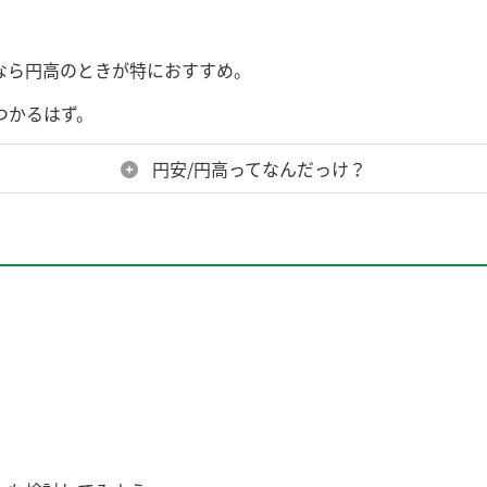
。
なら円高のときが特におすすめ。
つかるはず。
円安/円高ってなんだっけ？