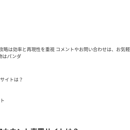
略は効率と再現性を重視 コメントやお問い合わせは、お気軽に(
動物はパンダ
サイトは？
ト