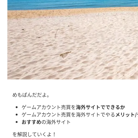
めもぱんだだよ。
ゲームアカウント売買を
海外サイトでできるか
ゲームアカウント売買を海外サイトでやる
メリット
おすすめ
の海外サイト
を解説していくよ！