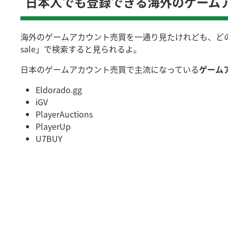
日本人でも登録できる海外のゲーム
海外のゲームアカウント売買を一通り見たけれども、どのサイ
sale」で検索すると見られるよ。
日本のゲームアカウント売買で主流になっている
ゲーム
Eldorado.gg
iGV
PlayerAuctions
PlayerUp
U7BUY